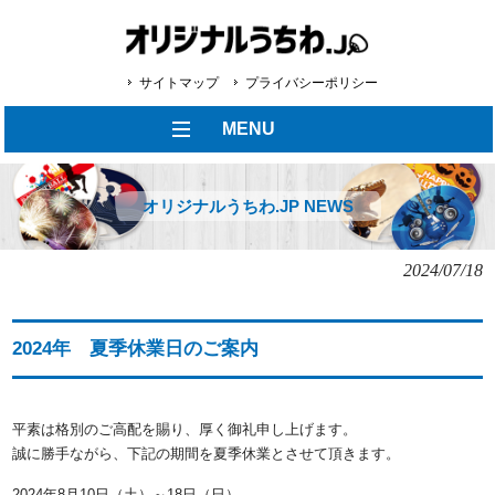
サイトマップ
プライバシーポリシー
MENU
オリジナルうちわ.JP NEWS
2024/07/18
2024年 夏季休業日のご案内
平素は格別のご高配を賜り、厚く御礼申し上げます。
誠に勝手ながら、下記の期間を夏季休業とさせて頂きます。
2024年8月10日（土）～18日（日）