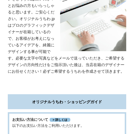
とお悩みの方もいらっしゃ
ると思います。
ご安心くだ
さい。
オリジナルうちわ.jp
はプロのグラフィックデザ
イナーが在籍しているの
で、
お客様がお考えになっ
ているアイデアを、綺麗に
デザインする事が可能で
す。
必要な文字や写真などをメールで送っていただき、
ご希望する
デザインの方向性だけをご指示頂いた後は、
当店在籍のデザイナー
にお任せください！
必ずご希望するうちわを作成させて頂きます。
オリジナルうちわ・ショッピングガイド
お支払い方法について
> 詳しくは
以下のお支払い方法をご利用いただけます。