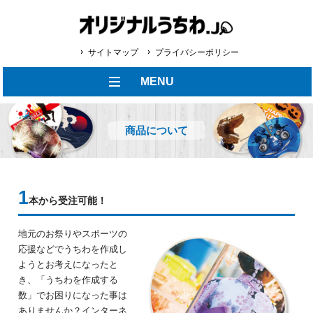
サイトマップ
プライバシーポリシー
MENU
商品について
1
本から受注可能！
地元のお祭りやスポーツの
応援などでうちわを作成し
ようとお考えになったと
き、
「うちわを作成する
数」でお困りになった事は
ありませんか？
インターネ