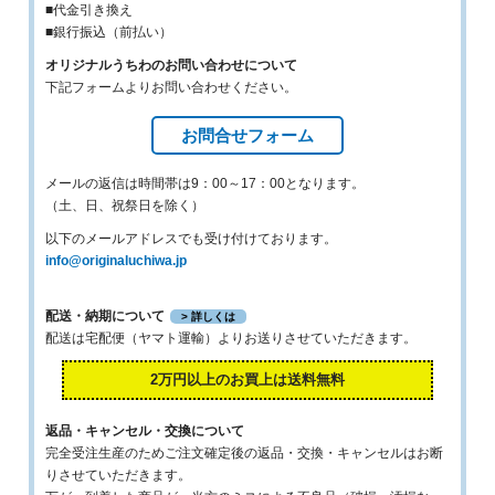
■代金引き換え
■銀行振込（前払い）
オリジナルうちわのお問い合わせについて
下記フォームよりお問い合わせください。
お問合せフォーム
メールの返信は時間帯は9：00～17：00となります。
（土、日、祝祭日を除く）
以下のメールアドレスでも受け付けております。
info@originaluchiwa.jp
配送・納期について
> 詳しくは
配送は宅配便（ヤマト運輸）よりお送りさせていただきます。
2万円以上のお買上は送料無料
返品・キャンセル・交換について
完全受注生産のためご注文確定後の返品・交換・キャンセルはお断
りさせていただきます。